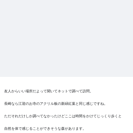
友人からいい場所だよって聞いてネットで調べて訪問。
長崎なら江迎のお寺のアクリル板の新緑紅葉と同じ感じですね。
ただそれだけしか調べてなかったけどここは時間をかけてじっくり歩くと
自然を体で感じることができそうな森があります。