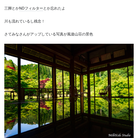
三脚とか
NDフィルター
とか忘れたよ
川も流れているし残念！
さてみなさんがアップしている写真が風遊山荘の景色